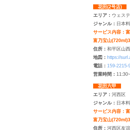
花田(2号店)
エリア：
ウェス
ジャンル：
日本
サービス内容：富乃宝
富乃宝山(720ml)
住所：
和平区山西
地図：
https://su
電話：
159-2215-
営業時間：
11:30
花田六甲
エリア：
河西区
ジャンル：
日本
サービス内容：富乃宝
富乃宝山(720ml)
住所：
河西区友谊