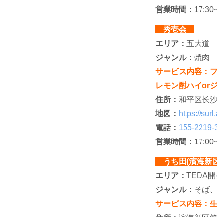
営業時間：
17:30
秀壱会
エリア：
五大道
ジャンル：
焼肉
サービス内容：フ
レモン酎ハイor
住所：
和平区长沙
地図：
https://su
電話：
155-2219-
営業時間：
17:00
うち田(濱海新
エリア：
TEDA
ジャンル：
そば
サービス内容：生