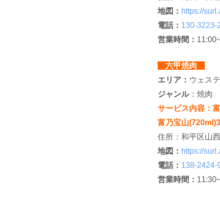
地図：
https://s
電話：
130-3223-
営業時間：
11:00
六甲焼肉
エリア：
ウェス
ジャンル
：焼肉
サービス内容：富乃宝
富乃宝山(720ml)
住所：和平区山西
地図：
https://s
電話：
138-2424-
営業時間：
11:30