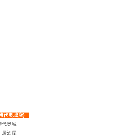
時代奥城店)
時代奥城
：
居酒屋