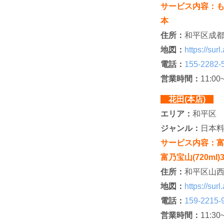
サービス内容：も
本
住所：
和平区成都
地図：
https://su
電話：
155-2282-
営業時間：
11:00
花田(本店)
エリア：
和平区
ジャンル：
日本
サービス内容：富乃宝
富乃宝山(720ml)
住所：
和平区山西
地図：
https://s
電話：
159-2215-
営業時間：
11:30