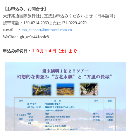
【お申込み、お問合せ】
天津兆通国際旅行社に直接お申込みくださいませ（日本語可）
携帯電話：139-0214-2969または131-0229-4970
e-mail ：
mo_support@mttravel.com.cn
WeChat：gh_ac0a441ccdc8
申込み締切日：
１０月１４日（土）まで