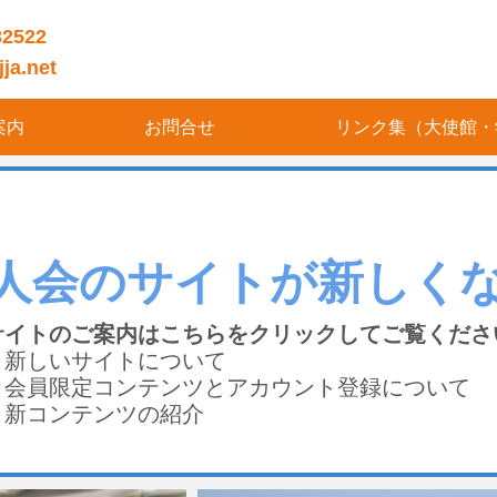
32522
ja.net
案内
お問合せ
リンク集（大使館・
人会のサイトが新しく
サイトのご案内はこちらをクリックしてご覧くださ
・新しいサイトについ
・会員限定コンテンツとアカウント登録につい
・新コンテンツの紹介