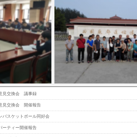
意見交換会 議事録
意見交換会 開催報告
ンバスケットボール同好会
パーティー開催報告